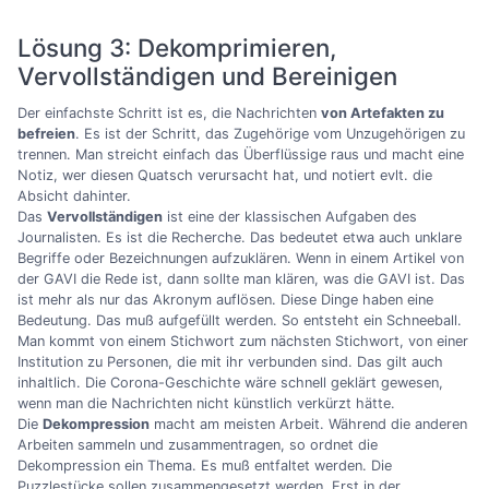
Lösung 3: Dekomprimieren,
Vervollständigen und Bereinigen
Der einfachste Schritt ist es, die Nachrichten
von Artefakten zu
befreien
. Es ist der Schritt, das Zugehörige vom Unzugehörigen zu
trennen. Man streicht einfach das Überflüssige raus und macht eine
Notiz, wer diesen Quatsch verursacht hat, und notiert evlt. die
Absicht dahinter.
Das
Vervollständigen
ist eine der klassischen Aufgaben des
Journalisten. Es ist die Recherche. Das bedeutet etwa auch unklare
Begriffe oder Bezeichnungen aufzuklären. Wenn in einem Artikel von
der GAVI die Rede ist, dann sollte man klären, was die GAVI ist. Das
ist mehr als nur das Akronym auflösen. Diese Dinge haben eine
Bedeutung. Das muß aufgefüllt werden. So entsteht ein Schneeball.
Man kommt von einem Stichwort zum nächsten Stichwort, von einer
Institution zu Personen, die mit ihr verbunden sind. Das gilt auch
inhaltlich. Die Corona-Geschichte wäre schnell geklärt gewesen,
wenn man die Nachrichten nicht künstlich verkürzt hätte.
Die
Dekompression
macht am meisten Arbeit. Während die anderen
Arbeiten sammeln und zusammentragen, so ordnet die
Dekompression ein Thema. Es muß entfaltet werden. Die
Puzzlestücke sollen zusammengesetzt werden. Erst in der