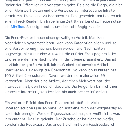
Radar der Öffentlichkeit vonstatten geht. Es sind die Blogs, die hier
einen Mehrwert bieten und die Verweise auf interessante Inhalte
vermitteln. Diese sind zu beobachten. Das geschieht am besten mit
einem Feed-Reader. Ich habe lange Zeit tt-rss benutzt, heute nutze
ich
Miniflux
. Selbstgehostet, um nicht abhängig zu sein.
Die Feed-Reader haben einen gewaltigen Vorteil: Man kann
Nachrichten systematisieren. Man kann Kategorien bilden und so
eine Vorsortierung machen. Dann werden alle Nachrichten
angezeigt, nicht nur eine Auswahl, die auf der Frontpage existiert.
Und es werden alle Nachrichten in der Ebene präsentiert. Das ist
letztlich der große Vorteil. Ich muß nicht seitenweise Artikel
überfliegen. Es genügt die Überschrift. So kann ich in kurzer Zeit
100 Artikel überschauen. Davon werden normalerweise 99
verworfen. Aber der eine Artikel, der einen Mehrwert hat, der
interessant ist, den finde ich dadurch. Die Folge: Ich bin nicht nur
schneller informiert, sondern ich bin auch besser informiert.
Ein weiterer Effekt des Feed-Readers ist, daß ich viele
unterschiedliche Quellen habe. Ich entziehe mich der vorgefertigten
Nachrichtenregie. Wer die Tagesschau schaut, der weiß nicht, was
ihm entgeht. Das ist gelenkt. Der Zuschauer ist nicht souverän,
sondern die Redaktion. Das ändert sich mit dem Feedreader. Ich