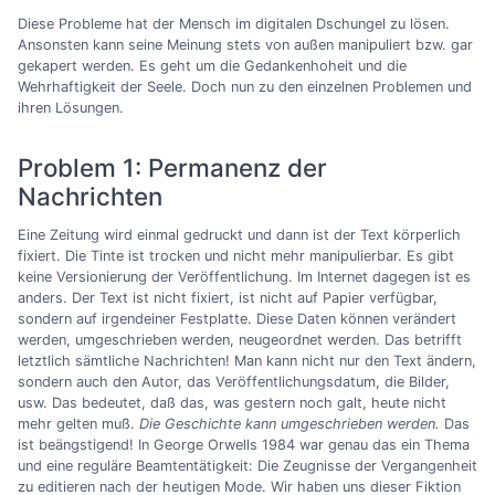
Diese Probleme hat der Mensch im digitalen Dschungel zu lösen.
Ansonsten kann seine Meinung stets von außen manipuliert bzw. gar
gekapert werden. Es geht um die Gedankenhoheit und die
Wehrhaftigkeit der Seele. Doch nun zu den einzelnen Problemen und
ihren Lösungen.
Problem 1: Permanenz der
Nachrichten
Eine Zeitung wird einmal gedruckt und dann ist der Text körperlich
fixiert. Die Tinte ist trocken und nicht mehr manipulierbar. Es gibt
keine Versionierung der Veröffentlichung. Im Internet dagegen ist es
anders. Der Text ist nicht fixiert, ist nicht auf Papier verfügbar,
sondern auf irgendeiner Festplatte. Diese Daten können verändert
werden, umgeschrieben werden, neugeordnet werden. Das betrifft
letztlich sämtliche Nachrichten! Man kann nicht nur den Text ändern,
sondern auch den Autor, das Veröffentlichungsdatum, die Bilder,
usw. Das bedeutet, daß das, was gestern noch galt, heute nicht
mehr gelten muß.
Die Geschichte kann umgeschrieben werden.
Das
ist beängstigend! In George Orwells 1984 war genau das ein Thema
und eine reguläre Beamtentätigkeit: Die Zeugnisse der Vergangenheit
zu editieren nach der heutigen Mode. Wir haben uns dieser Fiktion