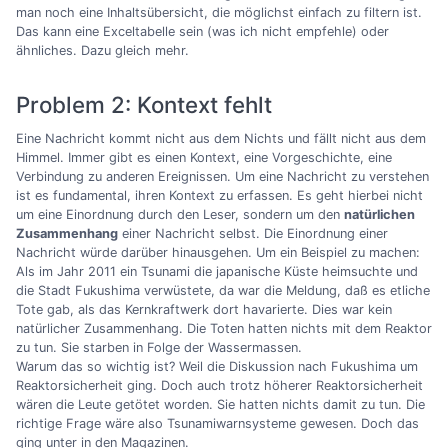
man noch eine Inhaltsübersicht, die möglichst einfach zu filtern ist.
Das kann eine Exceltabelle sein (was ich nicht empfehle) oder
ähnliches. Dazu gleich mehr.
Problem 2: Kontext fehlt
Eine Nachricht kommt nicht aus dem Nichts und fällt nicht aus dem
Himmel. Immer gibt es einen Kontext, eine Vorgeschichte, eine
Verbindung zu anderen Ereignissen. Um eine Nachricht zu verstehen
ist es fundamental, ihren Kontext zu erfassen. Es geht hierbei nicht
um eine Einordnung durch den Leser, sondern um den
natürlichen
Zusammenhang
einer Nachricht selbst. Die Einordnung einer
Nachricht würde darüber hinausgehen. Um ein Beispiel zu machen:
Als im Jahr 2011 ein Tsunami die japanische Küste heimsuchte und
die Stadt Fukushima verwüstete, da war die Meldung, daß es etliche
Tote gab, als das Kernkraftwerk dort havarierte. Dies war kein
natürlicher Zusammenhang. Die Toten hatten nichts mit dem Reaktor
zu tun. Sie starben in Folge der Wassermassen.
Warum das so wichtig ist? Weil die Diskussion nach Fukushima um
Reaktorsicherheit ging. Doch auch trotz höherer Reaktorsicherheit
wären die Leute getötet worden. Sie hatten nichts damit zu tun. Die
richtige Frage wäre also Tsunamiwarnsysteme gewesen. Doch das
ging unter in den Magazinen.