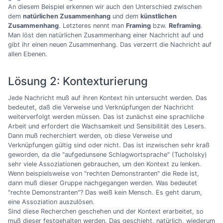
An diesem Beispiel erkennen wir auch den Unterschied zwischen
dem
natürlichen Zusammenhang
und dem
künstlichen
Zusammenhang
. Letzteres nennt man
Framing
bzw.
Reframing
.
Man löst den natürlichen Zusammenhang einer Nachricht auf und
gibt ihr einen neuen Zusammenhang. Das verzerrt die Nachricht auf
allen Ebenen.
Lösung 2: Kontexturierung
Jede Nachricht muß auf ihren Kontext hin untersucht werden. Das
bedeutet, daß die Verweise und Verknüpfungen der Nachricht
weiterverfolgt werden müssen. Das ist zunächst eine sprachliche
Arbeit und erfordert die Wachsamkeit und Sensibilität des Lesers.
Dann muß recherchiert werden, ob diese Verweise und
Verknüpfungen gültig sind oder nicht. Das ist inzwischen sehr kraß
geworden, da die "aufgedunsene Schlagwortsprache" (Tucholsky)
sehr viele Assoziationen gebrauchen, um den Kontext zu lenken.
Wenn beispielsweise von "rechten Demonstranten" die Rede ist,
dann muß dieser Gruppe nachgegangen werden. Was bedeutet
"rechte Demonstranten"? Das weiß kein Mensch. Es geht darum,
eine Assoziation auszulösen.
Sind diese Recherchen geschehen und der Kontext erarbeitet, so
muß dieser festgehalten werden. Das geschieht, natürlich, wiederum